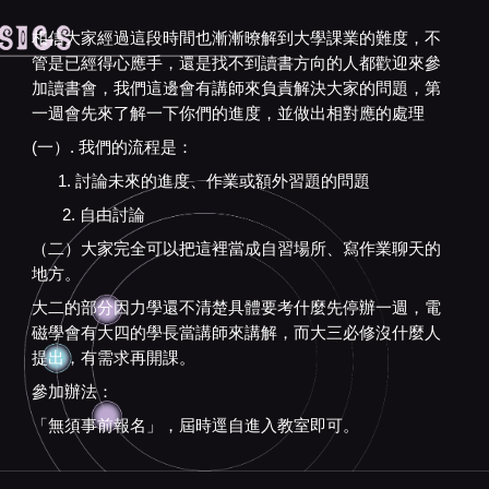
相信大家經過這段時間也漸漸暸解到大學課業的難度，不
管是已經得心應手，還是找不到讀書方向的人都歡迎來參
加讀書會，我們這邊會有講師來負責解決大家的問題，第
一週會先來了解一下你們的進度，並做出相對應的處理
(一）. 我們的流程是：
1. 討論未來的進度、作業或額外習題的問題
2. 自由討論
（二）大家完全可以把這裡當成自習場所、寫作業聊天的
地方。
大二的部分因力學還不清楚具體要考什麼先停辦一週，電
磁學會有大四的學長當講師來講解，而大三必修沒什麼人
提出，有需求再開課。
參加辦法：
「無須事前報名」，屆時逕自進入教室即可。