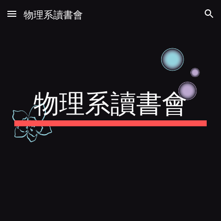
物理系讀書會
Skip to main content
Skip to navigation
物理系讀書會