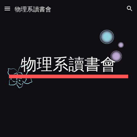
物理系讀書會
Skip to main content
Skip to navigation
物理系讀書會