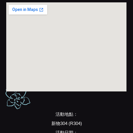
活動地點：
新物304 (R304)
活動日期：