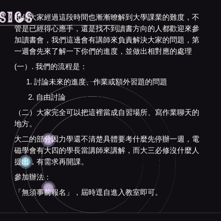
相信大家經過這段時間也漸漸暸解到大學課業的難度，不
管是已經得心應手，還是找不到讀書方向的人都歡迎來參
加讀書會，我們這邊會有講師來負責解決大家的問題，第
一週會先來了解一下你們的進度，並做出相對應的處理
(一）. 我們的流程是：
1. 討論未來的進度、作業或額外習題的問題
2. 自由討論
（二）大家完全可以把這裡當成自習場所、寫作業聊天的
地方。
大二的部分因力學還不清楚具體要考什麼先停辦一週，電
磁學會有大四的學長當講師來講解，而大三必修沒什麼人
提出，有需求再開課。
參加辦法：
「無須事前報名」，屆時逕自進入教室即可。